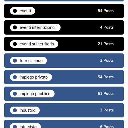
54 Posts
eventi
4 Posts
eventi internazionali
21 Posts
eventi sul territorio
3 Posts
formazienda
54 Posts
impiego privato
51 Posts
impiego pubblico
2 Posts
industria
6 Posts
intervista