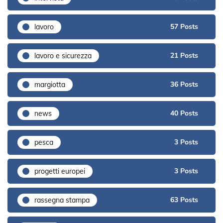
57 Posts
lavoro
21 Posts
lavoro e sicurezza
36 Posts
margiotta
40 Posts
news
3 Posts
pesca
3 Posts
progetti europei
63 Posts
rassegna stampa