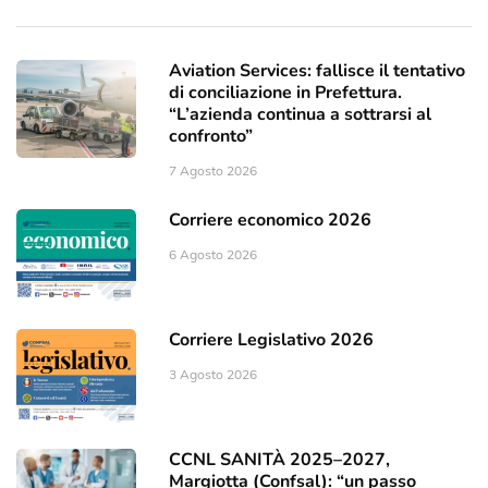
Aviation Services: fallisce il tentativo
di conciliazione in Prefettura.
“L’azienda continua a sottrarsi al
confronto”
7 Agosto 2026
Corriere economico 2026
6 Agosto 2026
Corriere Legislativo 2026
3 Agosto 2026
CCNL SANITÀ 2025–2027,
Margiotta (Confsal): “un passo