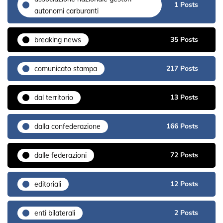
1 Posts
autonomi carburanti
35 Posts
breaking news
217 Posts
comunicato stampa
13 Posts
dal territorio
166 Posts
dalla confederazione
72 Posts
dalle federazioni
12 Posts
editoriali
2 Posts
enti bilaterali