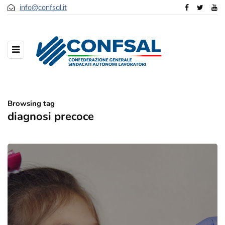
info@confsal.it
Browsing tag
diagnosi precoce