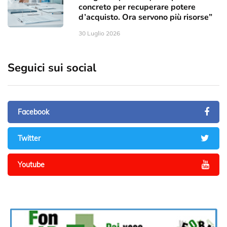
concreto per recuperare potere
d’acquisto. Ora servono più risorse”
30 Luglio 2026
Seguici sui social
Facebook
Twitter
Youtube