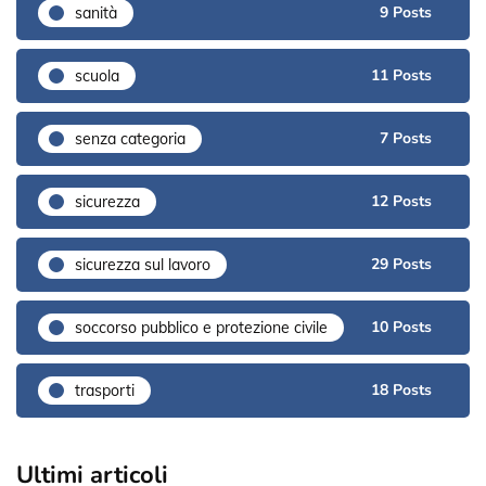
9 Posts
sanità
11 Posts
scuola
7 Posts
senza categoria
12 Posts
sicurezza
29 Posts
sicurezza sul lavoro
10 Posts
soccorso pubblico e protezione civile
18 Posts
trasporti
Ultimi articoli