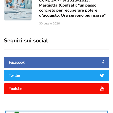
CCNL SANITÀ 2025–2027,
Margiotta (Confsal): “un passo
concreto per recuperare potere
d’acquisto. Ora servono più risorse”
30 Luglio 2026
Seguici sui social
Facebook
Twitter
Youtube