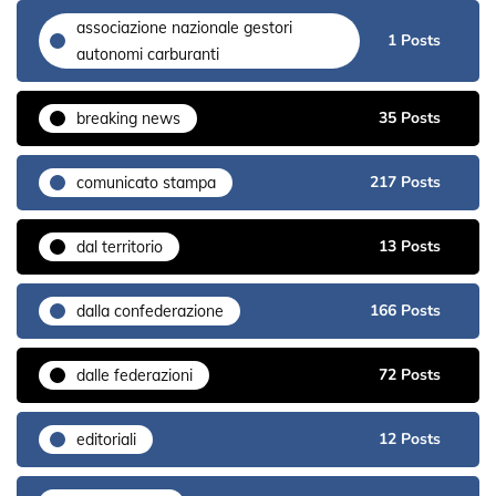
associazione nazionale gestori
1 Posts
autonomi carburanti
35 Posts
breaking news
217 Posts
comunicato stampa
13 Posts
dal territorio
166 Posts
dalla confederazione
72 Posts
dalle federazioni
12 Posts
editoriali