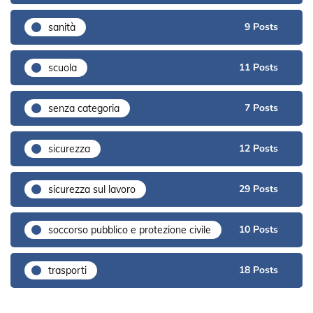
9 Posts
sanità
11 Posts
scuola
7 Posts
senza categoria
12 Posts
sicurezza
29 Posts
sicurezza sul lavoro
10 Posts
soccorso pubblico e protezione civile
18 Posts
trasporti