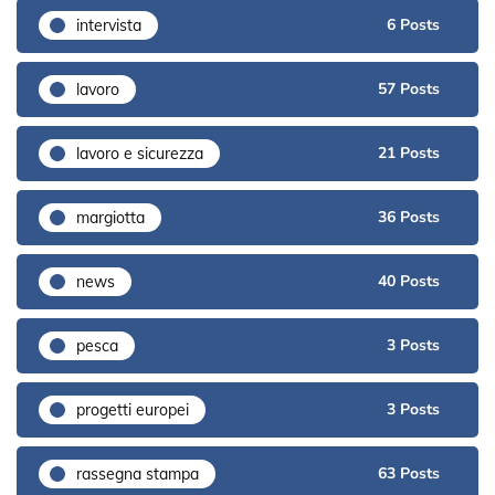
6 Posts
intervista
57 Posts
lavoro
21 Posts
lavoro e sicurezza
36 Posts
margiotta
40 Posts
news
3 Posts
pesca
3 Posts
progetti europei
63 Posts
rassegna stampa