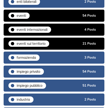
2 Posts
enti bilaterali
54 Posts
eventi
4 Posts
eventi internazionali
21 Posts
eventi sul territorio
3 Posts
formazienda
54 Posts
impiego privato
51 Posts
impiego pubblico
2 Posts
industria